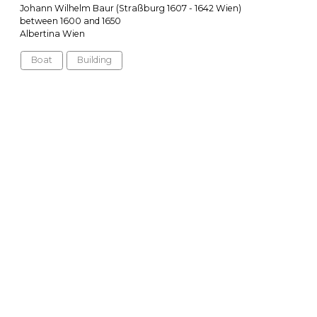
Johann Wilhelm Baur (Straßburg 1607 - 1642 Wien)
between 1600 and 1650
Albertina Wien
Boat
Building