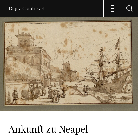
DigitalCurator.art
Ankunft zu Neapel