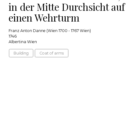
in der Mitte Durchsicht auf
einen Wehrturm
Franz Anton Danne (Wien 1700 - 1767 Wien)
1746
Albertina Wien
Building
Coat of arms