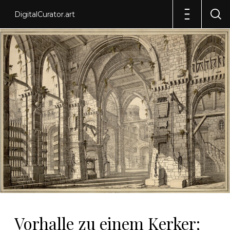
DigitalCurator.art
Vorhalle zu einem Kerker;