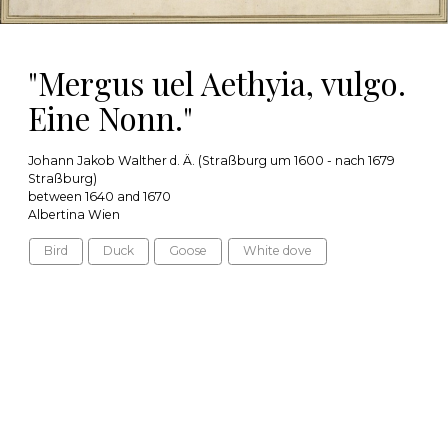
"Mergus uel Aethyia, vulgo.
Eine Nonn."
Johann Jakob Walther d. Ä. (Straßburg um 1600 - nach 1679
Straßburg)
between 1640 and 1670
Albertina Wien
Bird
Duck
Goose
White dove