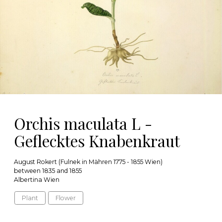
Orchis maculata L -
Geflecktes Knabenkraut
August Rokert (Fulnek in Mähren 1775 - 1855 Wien)
between 1835 and 1855
Albertina Wien
Plant
Flower