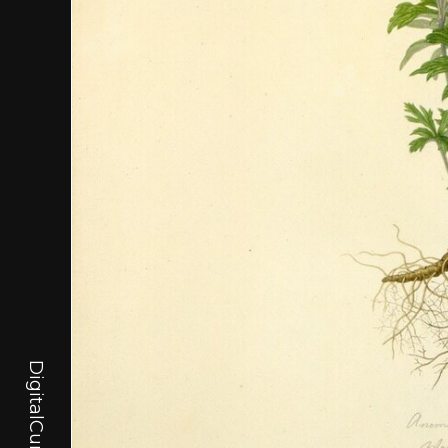
DigitalCurator.art