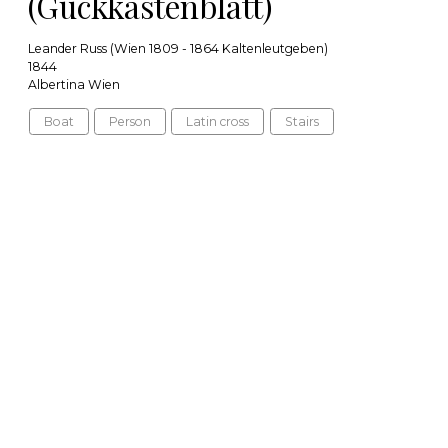
(Guckkastenblatt)
Leander Russ (Wien 1809 - 1864 Kaltenleutgeben)
1844
Albertina Wien
Boat
Person
Latin cross
Stairs