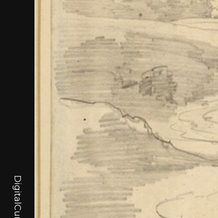
DigitalCurator.art