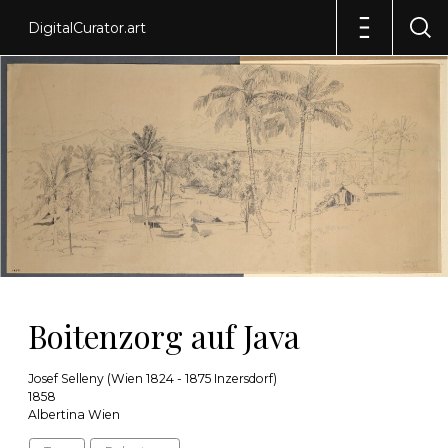
DigitalCurator.art
Boitenzorg auf Java
Josef Selleny (Wien 1824 - 1875 Inzersdorf)
1858
Albertina Wien