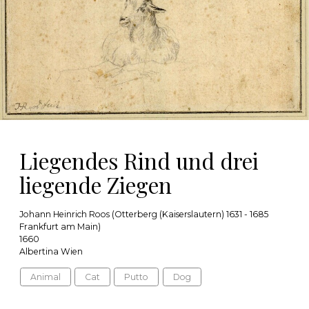
Liegendes Rind und drei
liegende Ziegen
Johann Heinrich Roos (Otterberg (Kaiserslautern) 1631 - 1685
Frankfurt am Main)
1660
Albertina Wien
Animal
Cat
Putto
Dog