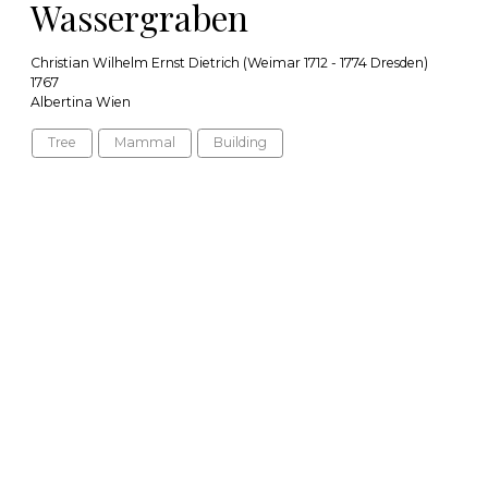
Wassergraben
Christian Wilhelm Ernst Dietrich (Weimar 1712 - 1774 Dresden)
1767
Albertina Wien
Tree
Mammal
Building