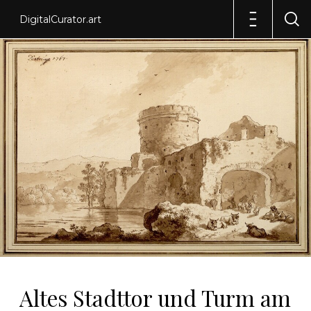
DigitalCurator.art
Altes Stadttor und Turm am