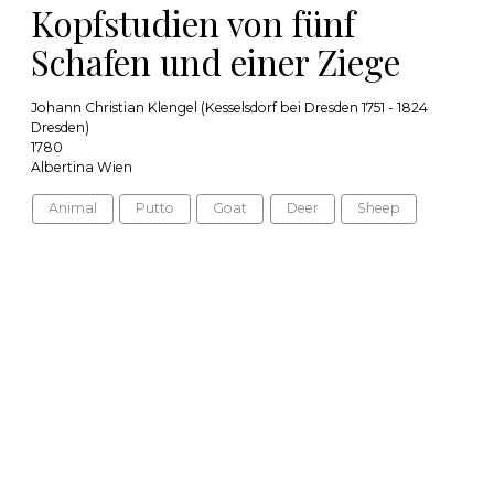
Kopfstudien von fünf
Schafen und einer Ziege
Johann Christian Klengel (Kesselsdorf bei Dresden 1751 - 1824
Dresden)
1780
Albertina Wien
Animal
Putto
Goat
Deer
Sheep