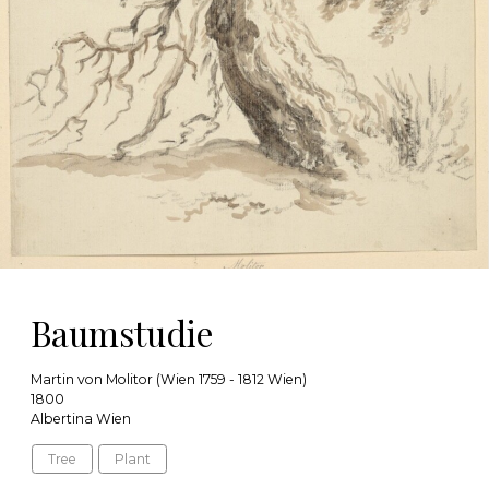
Baumstudie
Martin von Molitor (Wien 1759 - 1812 Wien)
1800
Albertina Wien
Tree
Plant