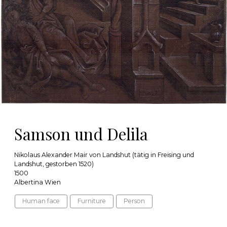
Samson und Delila
Nikolaus Alexander Mair von Landshut (tätig in Freising und
Landshut, gestorben 1520)
1500
Albertina Wien
Human face
Furniture
Person