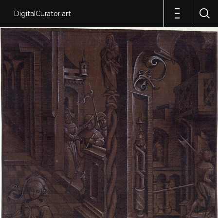
DigitalCurator.art