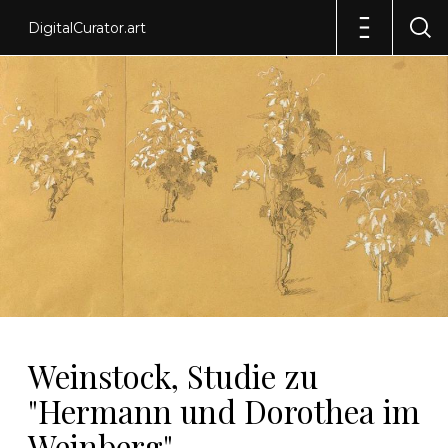
DigitalCurator.art
Weinstock, Studie zu
"Hermann und Dorothea im
Weinberg"