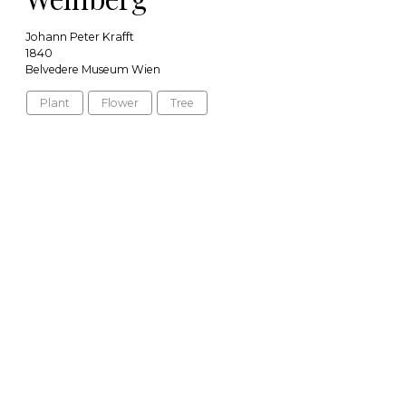
Johann Peter Krafft
1840
Belvedere Museum Wien
Plant
Flower
Tree