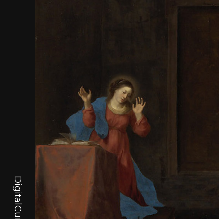
DigitalCurator.art