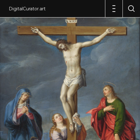
DigitalCurator.art