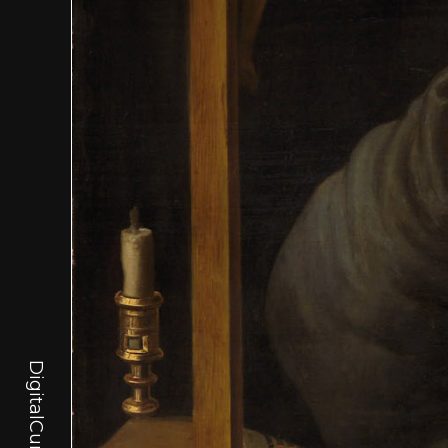
DigitalCurator.art