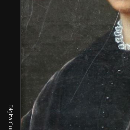
DigitalCurator.art