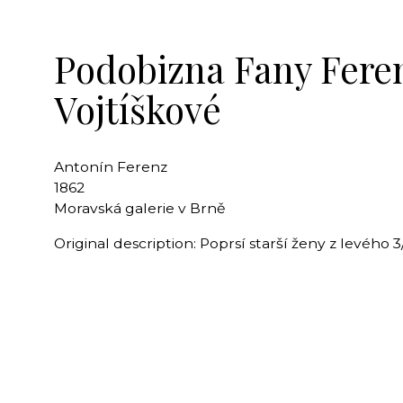
Podobizna Fany Fere
Vojtíškové
Antonín Ferenz
1862
Moravská galerie v Brně
Original description: Poprsí starší ženy z levého 3/