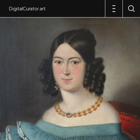
DigitalCurator.art