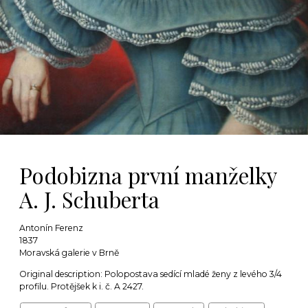
Podobizna první manželky
A. J. Schuberta
Antonín Ferenz
1837
Moravská galerie v Brně
Original description: Polopostava sedící mladé ženy z levého 3/4
profilu. Protějšek k i. č. A 2427.