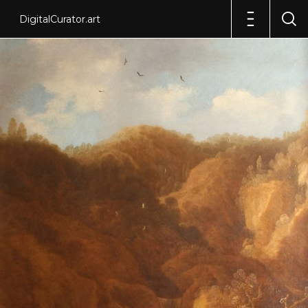
DigitalCurator.art