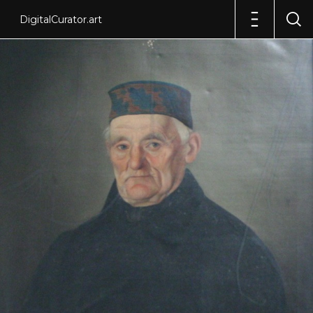
DigitalCurator.art