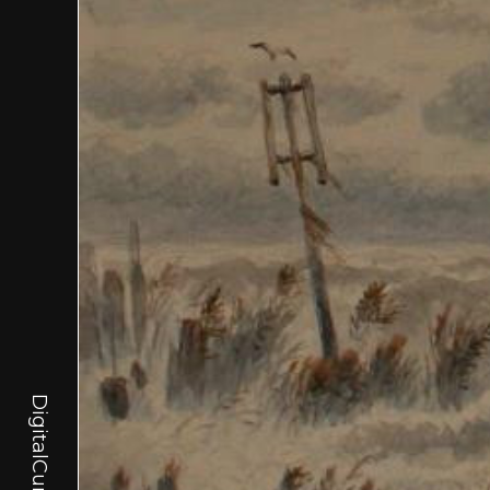
DigitalCurator.art