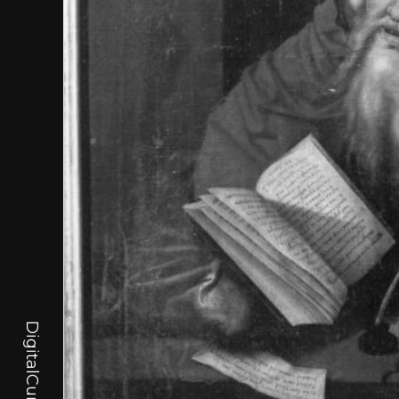
DigitalCurator.art