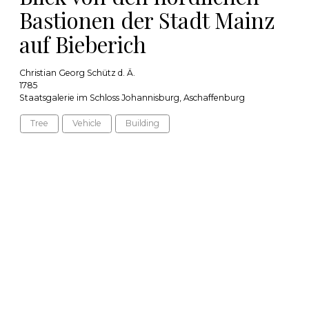
Bastionen der Stadt Mainz
auf Bieberich
Christian Georg Schütz d. Ä.
1785
Staatsgalerie im Schloss Johannisburg, Aschaffenburg
Tree
Vehicle
Building