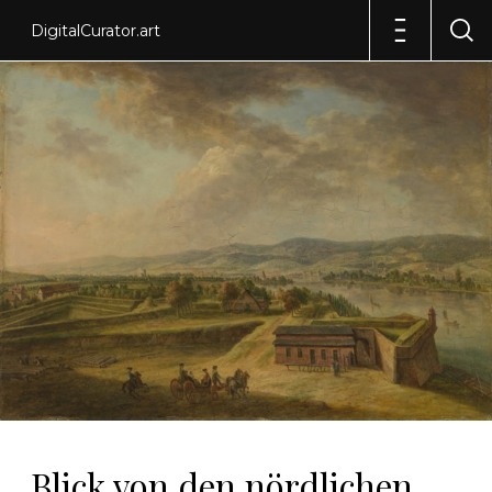
DigitalCurator.art
Blick von den nördlichen