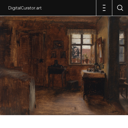
DigitalCurator.art