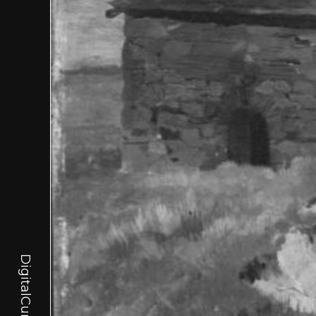
DigitalCurator.art