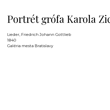
Portrét grófa Karola Z
Lieder, Friedrich Johann Gottlieb
1840
Galéria mesta Bratislavy