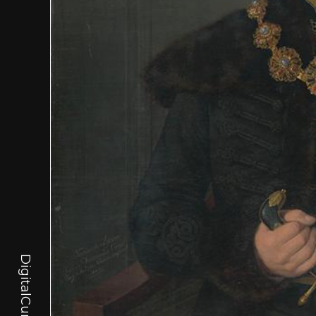
DigitalCurator.art