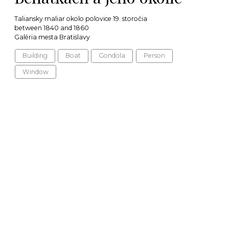
Taliansky maliar okolo polovice 19. storočia
between 1840 and 1860
Galéria mesta Bratislavy
Building
Boat
Gondola
Person
Window