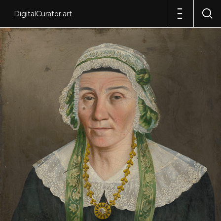
DigitalCurator.art