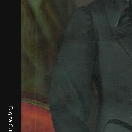
DigitalCurator.art