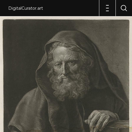
DigitalCurator.art