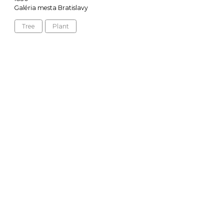
Galéria mesta Bratislavy
Tree
Plant