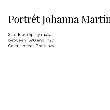
Portrét Johanna Marti
Stredoeurópsky maliar
between 1690 and 1720
Galéria mesta Bratislavy