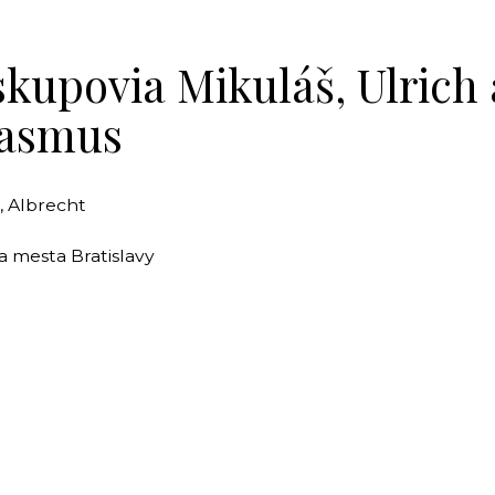
skupovia Mikuláš, Ulrich 
asmus
, Albrecht
a mesta Bratislavy