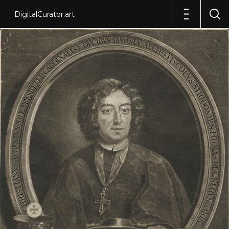
DigitalCurator.art