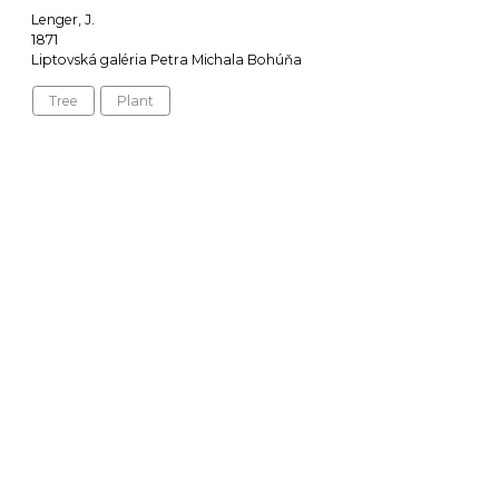
Lenger, J.
1871
Liptovská galéria Petra Michala Bohúňa
Tree
Plant