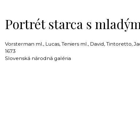
Portrét starca s mlad
Vorsterman ml., Lucas, Teniers ml., David, Tintoretto, J
1673
Slovenská národná galéria