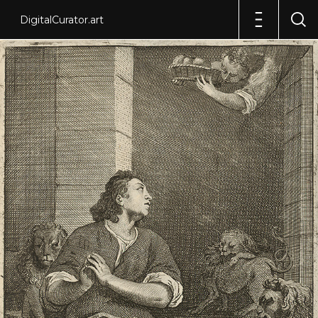
DigitalCurator.art