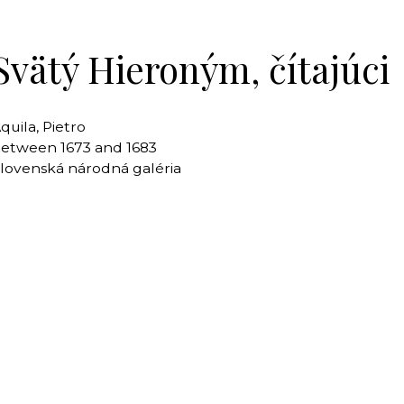
Svätý Hieroným, čítajúci
quila, Pietro
etween 1673 and 1683
lovenská národná galéria