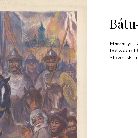
Bátu
Massányi,
between 19
Slovenská 