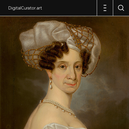
DigitalCurator.art