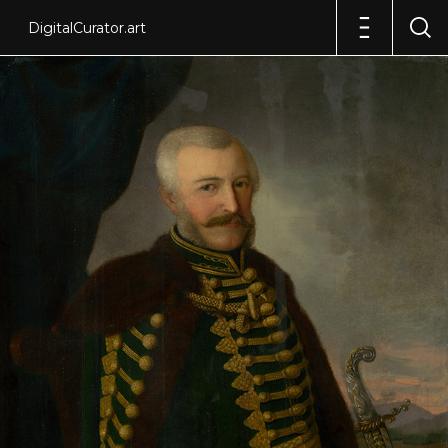
DigitalCurator.art