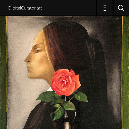
DigitalCurator.art